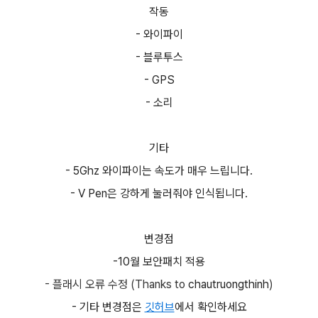
작동
- 와이파이
- 블루투스
- GPS
- 소리
기타
- 5Ghz 와이파이는 속도가 매우 느립니다.
- V Pen은 강하게 눌러줘야 인식됩니다.
변경점
-10월 보안패치 적용
- 플래시 오류 수정 (Thanks to
chautruongthinh
)
- 기타 변경점은
깃허브
에서 확인하세요